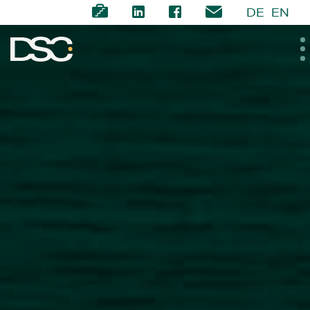
DE
EN
ÜBER UNS
EXPERTISE
TEAM
NEWS
KARRIERE
KONTAKT