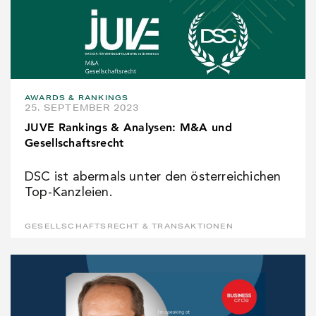
AWARDS & RANKINGS
25. SEPTEMBER 2023
JUVE Rankings & Analysen: M&A und
Gesellschaftsrecht
DSC ist abermals unter den österreichichen
Top-Kanzleien.
GESELLSCHAFTSRECHT & TRANSAKTIONEN