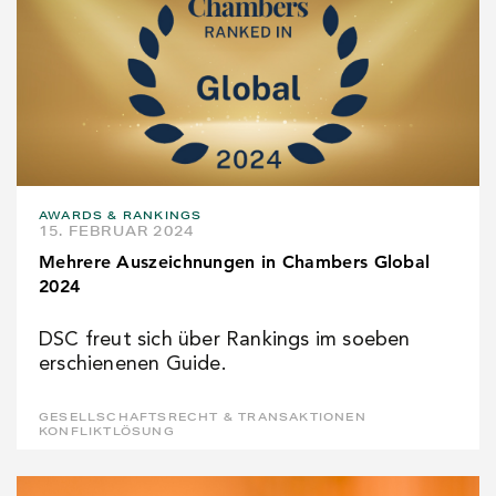
AWARDS & RANKINGS
15. FEBRUAR 2024
Mehrere Auszeichnungen in Chambers Global
2024
DSC freut sich über Rankings im soeben
erschienenen Guide.
GESELLSCHAFTSRECHT & TRANSAKTIONEN
KONFLIKTLÖSUNG