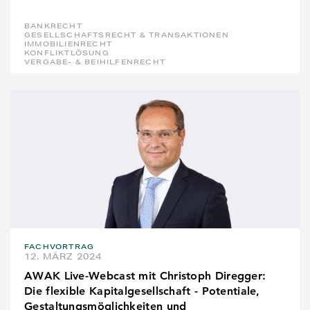
BANKRECHT
GESELLSCHAFTSRECHT & TRANSAKTIONEN
IMMOBILIENRECHT
KONFLIKTLÖSUNG
VERGABE- & BEIHILFENRECHT
FACHVORTRAG
12. MÄRZ 2024
AWAK Live-Webcast mit Christoph Diregger:
Die flexible Kapitalgesellschaft - Potentiale,
Gestaltungsmöglichkeiten und