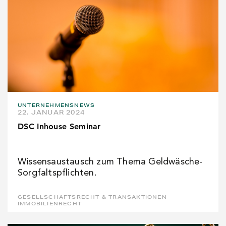
UNTERNEHMENSNEWS
22. JANUAR 2024
DSC Inhouse Seminar
Wissensaustausch zum Thema Geldwäsche-
Sorgfaltspflichten.
GESELLSCHAFTSRECHT & TRANSAKTIONEN
IMMOBILIENRECHT