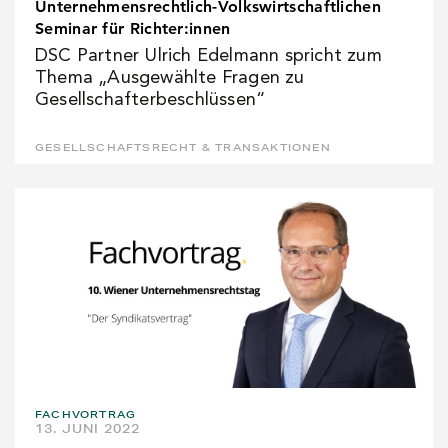
Unternehmensrechtlich-Volkswirtschaftlichen
Seminar für Richter:innen
DSC Partner Ulrich Edelmann spricht zum
Thema „Ausgewählte Fragen zu
Gesellschafterbeschlüssen“
GESELLSCHAFTSRECHT & TRANSAKTIONEN
FACHVORTRAG
13. JUNI 2022