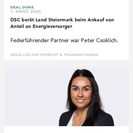
DEAL DONE
7. MÄRZ 2023
DSC berät Land Steiermark beim Ankauf von
Anteil an Energieversorger
Federführender Partner war Peter Csoklich.
GESELLSCHAFTSRECHT & TRANSAKTIONEN