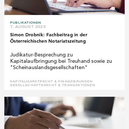
PUBLIKATIONEN
7. AUGUST 2023
Simon Drobnik: Fachbeitrag in der
Österreichischen Notariatszeitung
Judikatur-Besprechung zu
Kapitalaufbringung bei Treuhand sowie zu
"Scheinauslandsgesellschaften"
KAPITALMARKTRECHT & FINANZIERUNGEN
GESELLSCHAFTSRECHT & TRANSAKTIONEN