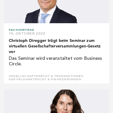
FACHVORTRAG
16. OKTOBER 2023
Christoph Diregger trägt beim Seminar zum
virtuellen Gesellschafterversammlungen-Gesetz
vor
Das Seminar wird veranstaltet vom Business
Circle.
GESELLSCHAFTSRECHT & TRANSAKTIONEN
KAPITALMARKTRECHT & FINANZIERUNGEN