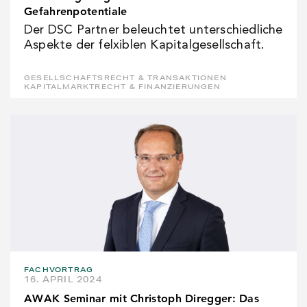
Gefahrenpotentiale
Der DSC Partner beleuchtet unterschiedliche
Aspekte der felxiblen Kapitalgesellschaft.
GESELLSCHAFTSRECHT & TRANSAKTIONEN
KAPITALMARKTRECHT & FINANZIERUNGEN
FACHVORTRAG
16. APRIL 2024
AWAK Seminar mit Christoph Diregger: Das