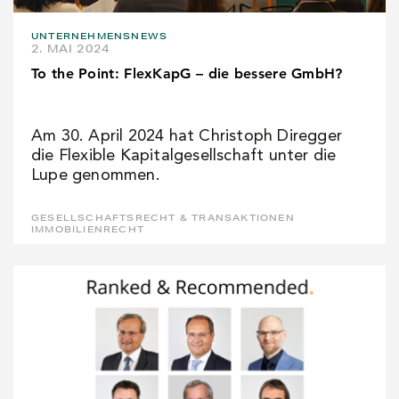
UNTERNEHMENSNEWS
2. MAI 2024
To the Point: FlexKapG – die bessere GmbH?
Am 30. April 2024 hat Christoph Diregger
die Flexible Kapitalgesellschaft unter die
Lupe genommen.
GESELLSCHAFTSRECHT & TRANSAKTIONEN
IMMOBILIENRECHT