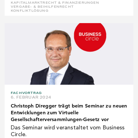
KAPITALMARKTRECHT & FINANZIERUNGEN
VERGABE- & BEIHILFENRECHT
KONFLIKTLÖSUNG
FACHVORTRAG
6. FEBRUAR 2024
Christoph Diregger trägt beim Seminar zu neuen
Entwicklungen zum Virtuelle
Gesellschafterversammlungen-Gesetz vor
Das Seminar wird veranstaltet vom Business
Circle.