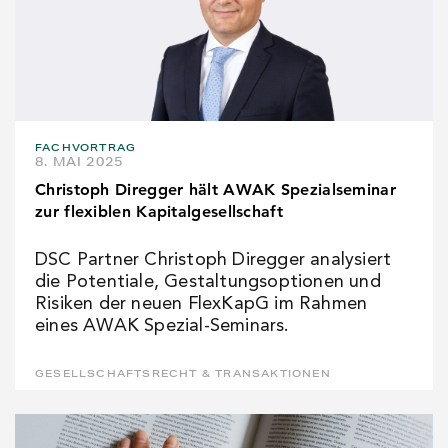
FACHVORTRAG
8. MAI 2025
Christoph Diregger hält AWAK Spezialseminar
zur flexiblen Kapitalgesellschaft
DSC Partner Christoph Diregger analysiert
die Potentiale, Gestaltungsoptionen und
Risiken der neuen FlexKapG im Rahmen
eines AWAK Spezial-Seminars.
GESELLSCHAFTSRECHT & TRANSAKTIONEN