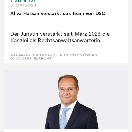
TEAM UPDATE
3. MAI 2023
Aliva Hassan verstärkt das Team von DSC
Der Juristin verstärkt seit März 2023 die
Kanzlei als Rechtsanwaltsanwärterin.
GESELLSCHAFTSRECHT & TRANSAKTIONEN
GLÜCKSSPIELRECHT