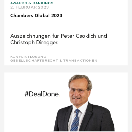
AWARDS & RANKINGS
2. FEBRUAR 2023
Chambers Global 2023
Auszeichnungen für Peter Csoklich und
Christoph Diregger.
KONFLIKTLÖSUNG
GESELLSCHAFTSRECHT & TRANSAKTIONEN