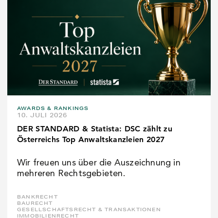
AWARDS & RANKINGS
10. JULI 2026
DER STANDARD & Statista: DSC zählt zu
Österreichs Top Anwaltskanzleien 2027
Wir freuen uns über die Auszeichnung in
mehreren Rechtsgebieten.
BANKRECHT
BAURECHT
GESELLSCHAFTSRECHT & TRANSAKTIONEN
IMMOBILIENRECHT