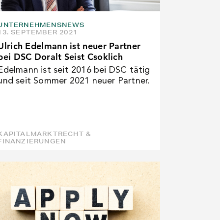
UNTERNEHMENSNEWS
13. SEPTEMBER 2021
Ulrich Edelmann ist neuer Partner
bei DSC Doralt Seist Csoklich
Edelmann ist seit 2016 bei DSC tätig
und seit Sommer 2021 neuer Partner.
KAPITALMARKTRECHT &
FINANZIERUNGEN