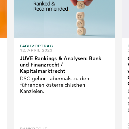
FACHVORTRAG
12. APRIL 2023
JUVE Rankings & Analysen: Bank-
und Finanzrecht /
Kapitalmarktrecht
n
DSC gehört abermals zu den
führenden österreichischen
Kanzleien.
BANKRECHT