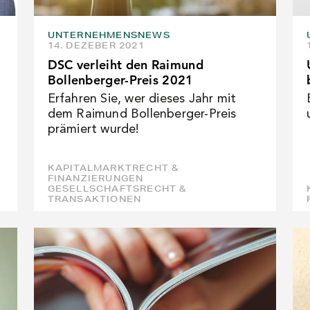
UNTERNEHMENSNEWS
14. DEZEBER 2021
DSC verleiht den Raimund
Bollenberger-Preis 2021
Erfahren Sie, wer dieses Jahr mit
dem Raimund Bollenberger-Preis
prämiert wurde!
KAPITALMARKTRECHT &
FINANZIERUNGEN
GESELLSCHAFTSRECHT &
TRANSAKTIONEN