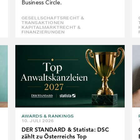
Business Circle.
GESELLSCHAFTSRECHT &
TRANSAKTIONEN
KAPITALMARKTRECHT &
FINANZIERUNGEN
AWARDS & RANKINGS
10. JULI 2026
DER STANDARD & Statista: DSC
zählt zu Österreichs Top