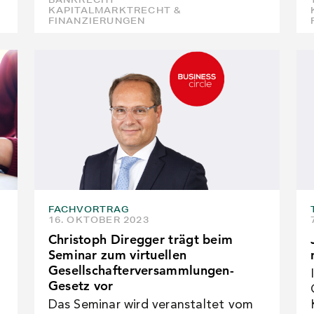
KAPITALMARKTRECHT &
FINANZIERUNGEN
FACHVORTRAG
16. OKTOBER 2023
Christoph Diregger trägt beim
Seminar zum virtuellen
Gesellschafterversammlungen-
Gesetz vor
Das Seminar wird veranstaltet vom