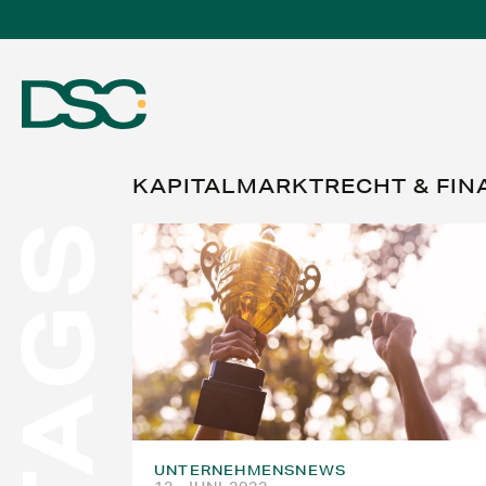
KAPITALMARKTRECHT & FIN
TAGS
ÜBER UNS
EXPERTISE
TEAM
UNTERNEHMENSNEWS