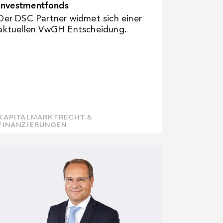
Investmentfonds
Der DSC Partner widmet sich einer
aktuellen VwGH Entscheidung.
KAPITALMARKTRECHT &
FINANZIERUNGEN