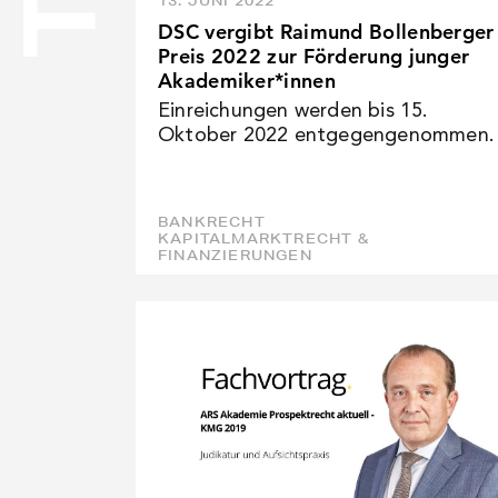
13. JUNI 2022
DSC vergibt Raimund Bollenberger
NEWS
Preis 2022 zur Förderung junger
Akademiker*innen
Einreichungen werden bis 15.
KARRIERE
Oktober 2022 entgegengenommen.
KONTAKT
BANKRECHT
KAPITALMARKTRECHT &
FINANZIERUNGEN