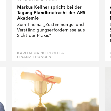
27. SEPTEMBER 2022
Markus Kellner spricht bei der
Tagung Pfandbriefrecht der ARS
Akademie
Zum Thema „Zustimmungs- und
Verständigungserfordernisse aus
Sicht der Praxis“
KAPITALMARKTRECHT &
FINANZIERUNGEN