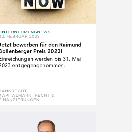
UNTERNEHMENSNEWS
22. FEBRUAR 2023
Jetzt bewerben für den Raimund
Bollenberger Preis 2023!
Einreichungen werden bis 31. Mai
2023 entgegengenommen.
BANKRECHT
KAPITALMARKTRECHT &
FINANZIERUNGEN