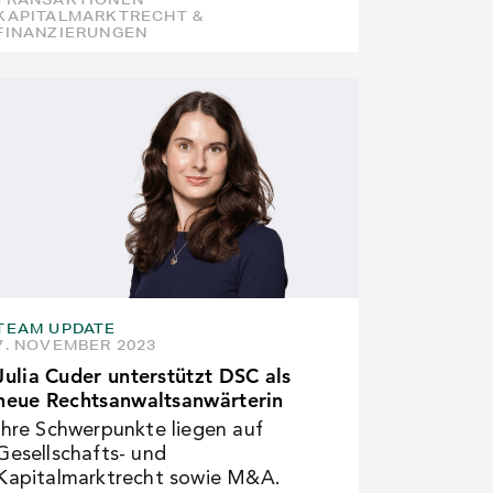
KAPITALMARKTRECHT &
FINANZIERUNGEN
TEAM UPDATE
7. NOVEMBER 2023
Julia Cuder unterstützt DSC als
neue Rechtsanwaltsanwärterin
Ihre Schwerpunkte liegen auf
Gesellschafts- und
Kapitalmarktrecht sowie M&A.