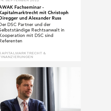
14. SEPTEMBER 2022
AWAK Fachseminar -
Kapitalmarktrecht mit Christoph
Diregger und Alexander Russ
Der DSC Partner und der
Selbstständige Rechtsanwalt in
Kooperation mit DSC sind
Referenten
KAPITALMARKTRECHT &
FINANZIERUNGEN