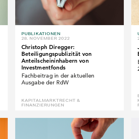
PUBLIKATIONEN
28. NOVEMBER 2022
Christoph Diregger:
Beteiligungspublizität von
Anteilscheininhabern von
Investmentfonds
Fachbeitrag in der aktuellen
Ausgabe der RdW
KAPITALMARKTRECHT &
FINANZIERUNGEN