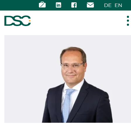
DE
EN
ÜBER UNS
EXPERTISE
TEAM
NEWS
KARRIERE
KONTAKT