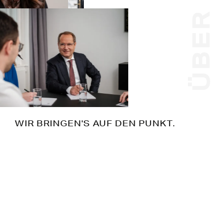
ÜBER UNS
WIR BRINGEN'S AUF DEN PUNKT.
Egal, wie komplex Ihr Anliegen: Wir
bringen Sie ans Ziel. Effizient und mit dem
notwendigen Blick über den Tellerrand
finden wir für Sie ganzheitliche Lösungen,
auf die Sie sich verlassen können. Ohne