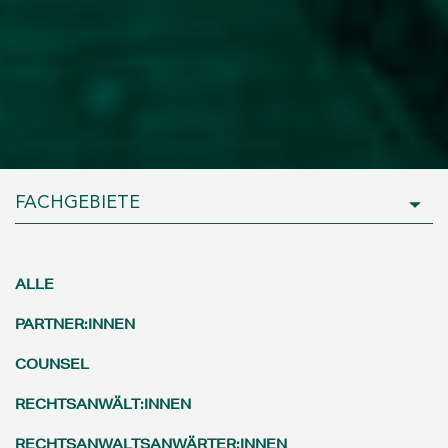
FACHGEBIETE
ALLE
PARTNER:INNEN
COUNSEL
RECHTSANWÄLT:INNEN
RECHTSANWALTSANWÄRTER:INNEN