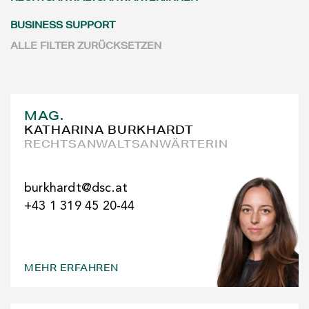
BUSINESS SUPPORT
ALLE FILTER ZURÜCKSETZEN
MAG.
KATHARINA BURKHARDT
RECHTSANWALTSANWÄRTERIN
burkhardt@dsc.at
+43 1 319 45 20-44
MEHR ERFAHREN