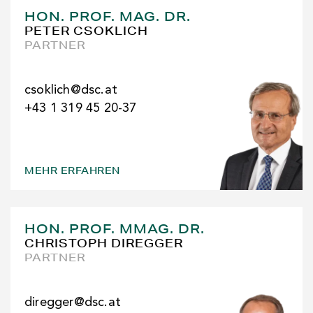
HON. PROF. MAG. DR.
PETER CSOKLICH
PARTNER
csoklich@dsc.at
+43 1 319 45 20-37
MEHR ERFAHREN
HON. PROF. MMAG. DR.
CHRISTOPH DIREGGER
PARTNER
diregger@dsc.at