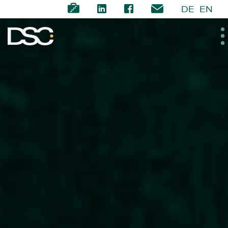
DE
EN
ÜBER UNS
EXPERTISE
TEAM
NEWS
KARRIERE
KONTAKT