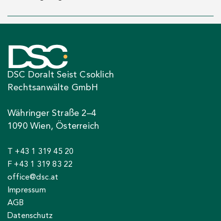
DSC Doralt Seist Csoklich
Rechtsanwälte GmbH
Währinger Straße 2–4
1090 Wien, Österreich
T +43 1 319 45 20
F +43 1 319 83 22
office@dsc.at
Impressum
AGB
Datenschutz