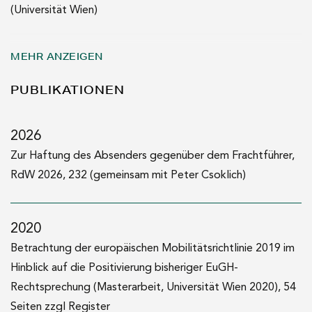
(Universität Wien)
2019–2020
MEHR ANZEIGEN
Gerichtspraxis im Sprengel des OLG Wien
PUBLIKATIONEN
2019
Mag. iur. (Universität Wien)
2026
Zur Haftung des Absenders gegenüber dem Frachtführer,
2017/18
RdW 2026, 232 (gemeinsam mit Peter Csoklich)
Auslandsstudienaufenthalt (Erasmus, Universität Leiden,
Niederlande)
2020
Betrachtung der europäischen Mobilitätsrichtlinie 2019 im
Hinblick auf die Positivierung bisheriger EuGH-
Rechtsprechung (Masterarbeit, Universität Wien 2020), 54
Seiten zzgl Register