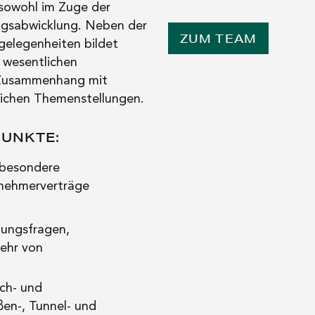
 sowohl im Zuge der
ragsabwicklung. Neben der
ZUM TEAM
gelegenheiten bildet
 wesentlichen
 Zusammenhang mit
lichen Themenstellungen.
UNKTE:
sbesondere
rnehmerverträge
lungsfragen,
ehr von
ch- und
ßen-, Tunnel- und