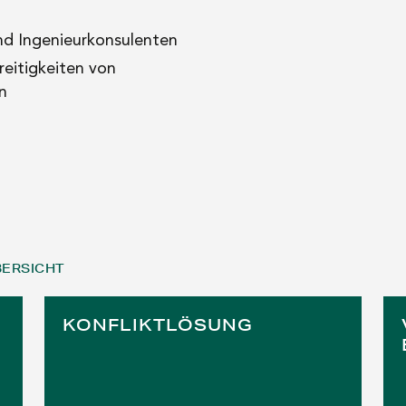
nd Ingenieurkonsulenten
eitigkeiten von
n
BERSICHT
KONFLIKTLÖSUNG