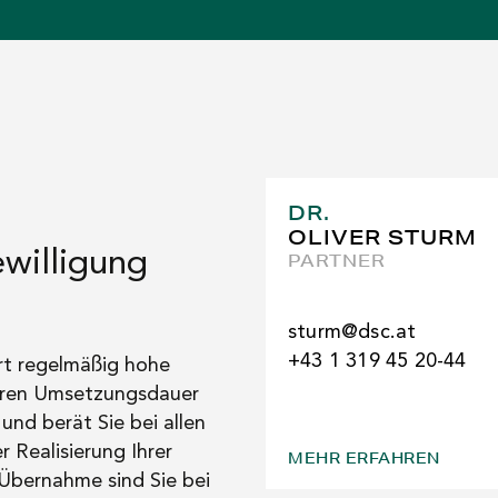
DR.
OLIVER STURM
willigung
PARTNER
sturm@dsc.at
+43 1 319 45 20-44
rt regelmäßig hohe
ngeren Umsetzungsdauer
nd berät Sie bei allen
Realisierung Ihrer
MEHR ERFAHREN
 Übernahme sind Sie bei