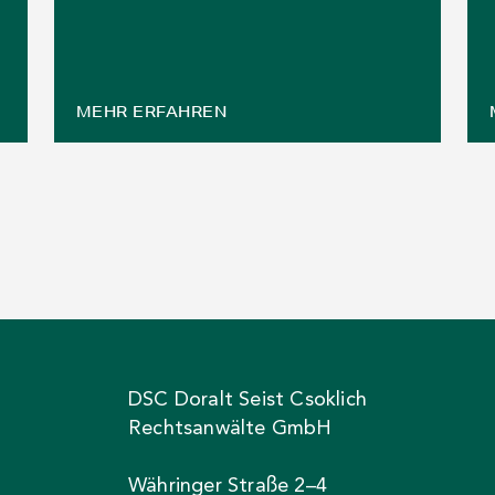
MEHR ERFAHREN
DSC Doralt Seist Csoklich
Rechtsanwälte GmbH
Währinger Straße 2–4