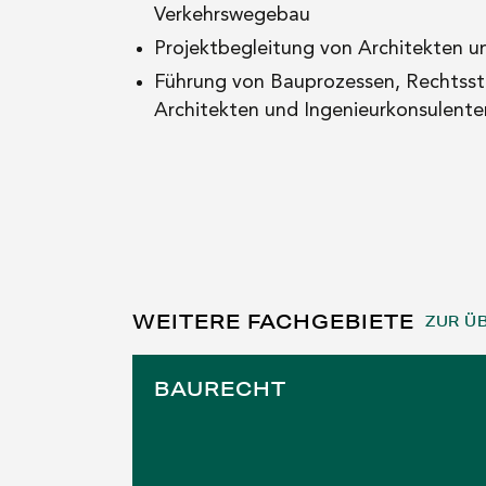
Verkehrswegebau
Projektbegleitung von Architekten u
Führung von Bauprozessen, Rechtsstr
Architekten und Ingenieurkonsulente
WEITERE FACHGEBIETE
ZUR Ü
BAURECHT