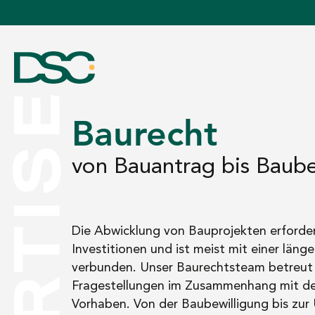
Baurecht
von Bauantrag bis Baube
ÜBER UNS
Die Abwicklung von Bauprojekten erforde
EXPERTISE
Investitionen und ist meist mit einer lä
verbunden. Unser Baurechtsteam betreut u
Fragestellungen im Zusammenhang mit der 
TEAM
Vorhaben. Von der Baubewilligung bis zur