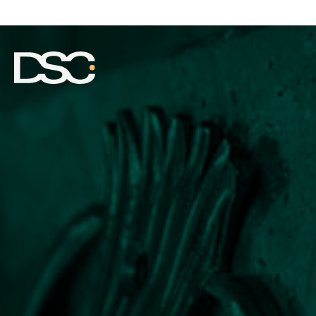
ÜBER UNS
EXPERTISE
TEAM