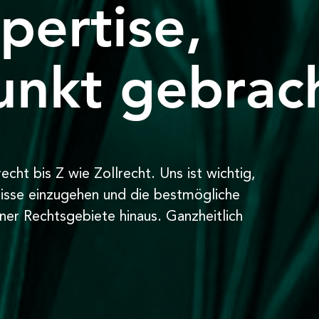
pertise,
unkt gebrac
cht bis Z wie Zollrecht. Uns ist wichtig,
fnisse einzugehen und die bestmögliche
ner Rechtsgebiete hinaus. Ganzheitlich