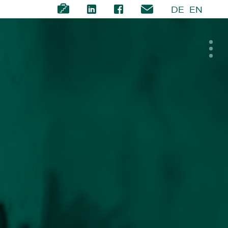
DE
EN