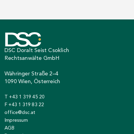
DSC Doralt Seist Csoklich
Rechtsanwälte GmbH
Währinger Straße 2–4
1090 Wien, Österreich
T +43 1 319 45 20
F +43 1 319 83 22
office@dsc.at
Impressum
AGB