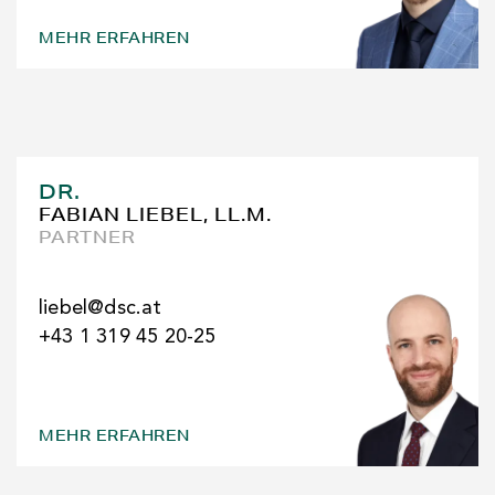
MEHR ERFAHREN
DR.
FABIAN LIEBEL, LL.M.
PARTNER
liebel@dsc.at
+43 1 319 45 20-25
MEHR ERFAHREN