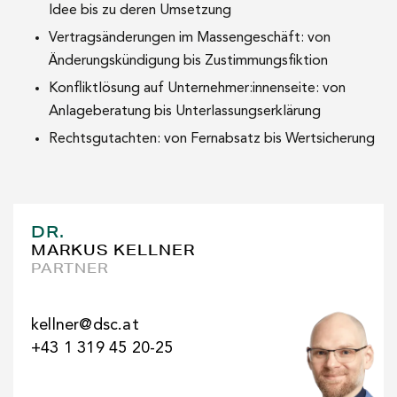
Idee bis zu deren Umsetzung
Vertragsänderungen im Massengeschäft: von
Änderungskündigung bis Zustimmungsfiktion
Konfliktlösung auf Unternehmer:innenseite: von
Anlageberatung bis Unterlassungserklärung
Rechtsgutachten: von Fernabsatz bis Wertsicherung
DR.
MARKUS KELLNER
PARTNER
kellner@dsc.at
+43 1 319 45 20-25