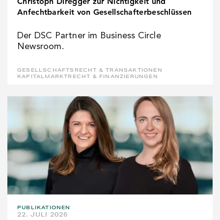
Christoph Diregger zur Nichtigkeit und
Anfechtbarkeit von Gesellschafterbeschlüssen
Der DSC Partner im Business Circle
Newsroom.
GESELLSCHAFTSRECHT & TRANSAKTIONEN
KAPITALMARKTRECHT & FINANZIERUNGEN
PUBLIKATIONEN
22. JULI 2026