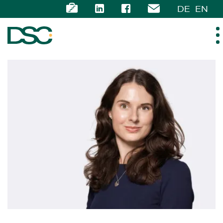
DE
EN
ÜBER UNS
EXPERTISE
TEAM
NEWS
KARRIERE
KONTAKT