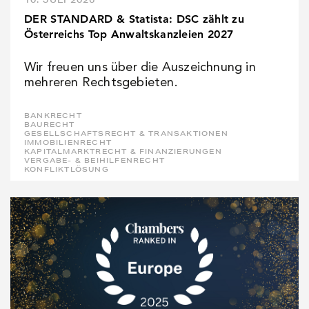
DER STANDARD & Statista: DSC zählt zu
Österreichs Top Anwaltskanzleien 2027
Wir freuen uns über die Auszeichnung in
mehreren Rechtsgebieten.
BANKRECHT
BAURECHT
GESELLSCHAFTSRECHT & TRANSAKTIONEN
IMMOBILIENRECHT
KAPITALMARKTRECHT & FINANZIERUNGEN
VERGABE- & BEIHILFENRECHT
KONFLIKTLÖSUNG