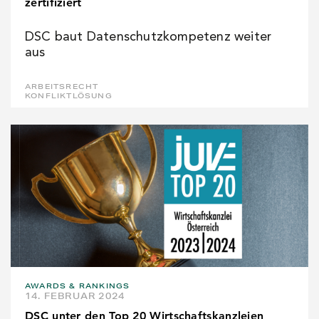
zertifiziert
DSC baut Datenschutzkompetenz weiter
aus
ARBEITSRECHT
KONFLIKTLÖSUNG
AWARDS & RANKINGS
14. FEBRUAR 2024
DSC unter den Top 20 Wirtschaftskanzleien