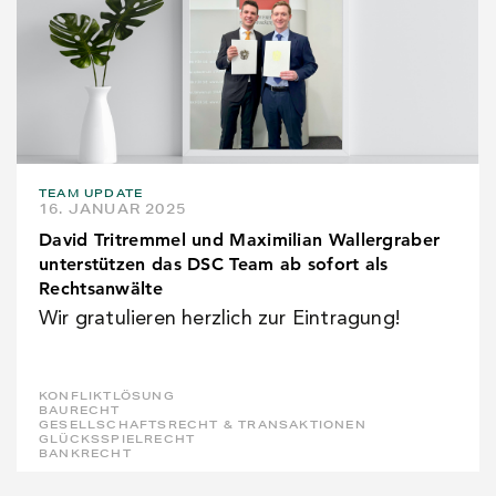
TEAM UPDATE
16. JANUAR 2025
David Tritremmel und Maximilian Wallergraber
unterstützen das DSC Team ab sofort als
Rechtsanwälte
Wir gratulieren herzlich zur Eintragung!
KONFLIKTLÖSUNG
BAURECHT
GESELLSCHAFTSRECHT & TRANSAKTIONEN
GLÜCKSSPIELRECHT
BANKRECHT