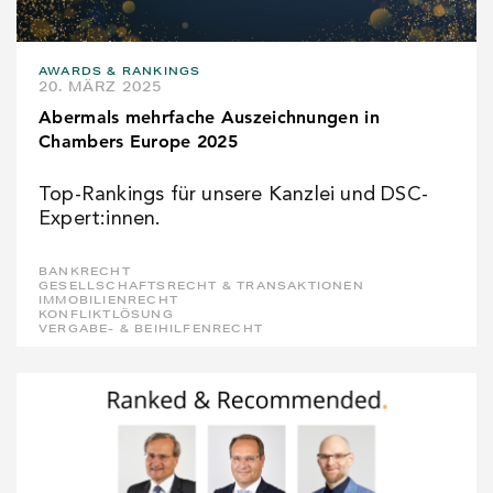
AWARDS & RANKINGS
20. MÄRZ 2025
Abermals mehrfache Auszeichnungen in
Chambers Europe 2025
Top-Rankings für unsere Kanzlei und DSC-
Expert:innen.
BANKRECHT
GESELLSCHAFTSRECHT & TRANSAKTIONEN
IMMOBILIENRECHT
KONFLIKTLÖSUNG
VERGABE- & BEIHILFENRECHT