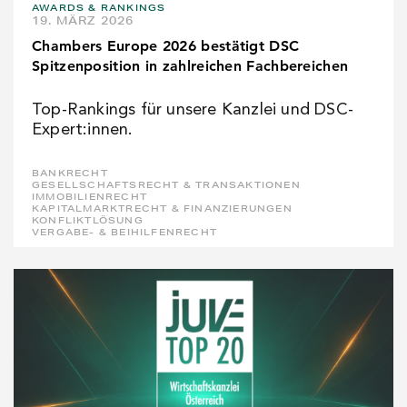
AWARDS & RANKINGS
19. MÄRZ 2026
Chambers Europe 2026 bestätigt DSC
Spitzenposition in zahlreichen Fachbereichen
Top-Rankings für unsere Kanzlei und DSC-
Expert:innen.
BANKRECHT
GESELLSCHAFTSRECHT & TRANSAKTIONEN
IMMOBILIENRECHT
KAPITALMARKTRECHT & FINANZIERUNGEN
KONFLIKTLÖSUNG
VERGABE- & BEIHILFENRECHT