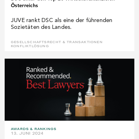
Österreichs
JUVE rankt DSC als eine der führenden
Sozietäten des Landes.
GESELLSCHAFTSRECHT & TRANSAKTIONEN
KONFLIKTLÖSUNG
AWARDS & RANKINGS
13. JUNI 2024