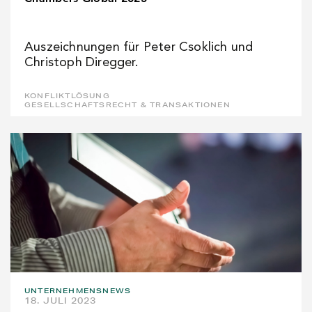
Auszeichnungen für Peter Csoklich und
Christoph Diregger.
KONFLIKTLÖSUNG
GESELLSCHAFTSRECHT & TRANSAKTIONEN
UNTERNEHMENSNEWS
18. JULI 2023