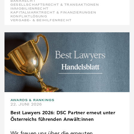
BANKRECHT
GESELLSCHAFTSRECHT & TRANSAKTIONEN
IMMOBILIENRECHT
KAPITALMARKTRECHT & FINANZIERUNGEN
KONFLIKTLÖSUNG
VERGABE- & BEIHILFENRECHT
AWARDS & RANKINGS
22. JUNI 2026
Best Lawyers 2026: DSC Partner erneut unter
Österreichs führenden Anwält:innen
Wir freuen uns über die erneuten