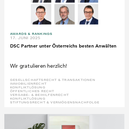
AWARDS & RANKINGS
17. JUNI 2025
DSC Partner unter Österreichs besten Anwälten
Wir gratulieren herzlich!
GESELLSCHAFTSRECHT & TRANSAKTIONEN
IMMOBILIENRECHT
KONFLIKTLÖSUNG
ÖFFENTLICHES RECHT
VERGABE- & BEIHILFENRECHT
KONFLIKTLÖSUNG
STIFTUNGSRECHT & VERMÖGENSNACHFOLGE