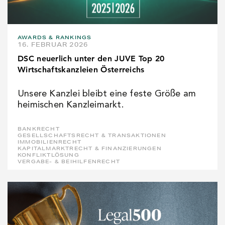
AWARDS & RANKINGS
16. FEBRUAR 2026
DSC neuerlich unter den JUVE Top 20
Wirtschaftskanzleien Österreichs
Unsere Kanzlei bleibt eine feste Größe am
heimischen Kanzleimarkt.
BANKRECHT
GESELLSCHAFTSRECHT & TRANSAKTIONEN
IMMOBILIENRECHT
KAPITALMARKTRECHT & FINANZIERUNGEN
KONFLIKTLÖSUNG
VERGABE- & BEIHILFENRECHT