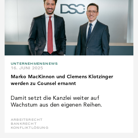
UNTERNEHMENSNEWS
16. JUNI 2025
Marko MacKinnon und Clemens Klotzinger
werden zu Counsel ernannt
Damit setzt die Kanzlei weiter auf
Wachstum aus den eigenen Reihen.
ARBEITSRECHT
BANKRECHT
KONFLIKTLÖSUNG