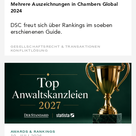
Mehrere Auszeichnungen in Chambers Global
2024
DSC freut sich über Rankings im soeben
erschienenen Guide.
GESELLSCHAFTSRECHT & TRANSAKTIONEN
KONFLIKTLÖSUNG
AWARDS & RANKINGS
10. JULI 2026