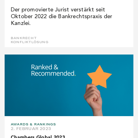
Der promovierte Jurist verstärkt seit
Oktober 2022 die Bankrechtspraxis der
Kanzlei.
BANKRECHT
KONFLIKTLÖSUNG
AWARDS & RANKINGS
2. FEBRUAR 2023
Chambers Global 2023