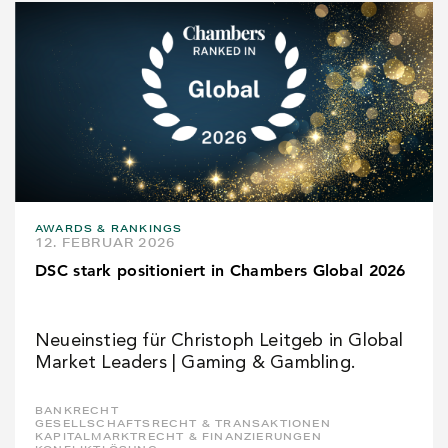
AWARDS & RANKINGS
12. FEBRUAR 2026
DSC stark positioniert in Chambers Global 2026
Neueinstieg für Christoph Leitgeb in Global
Market Leaders | Gaming & Gambling.
BANKRECHT
GESELLSCHAFTSRECHT & TRANSAKTIONEN
KAPITALMARKTRECHT & FINANZIERUNGEN