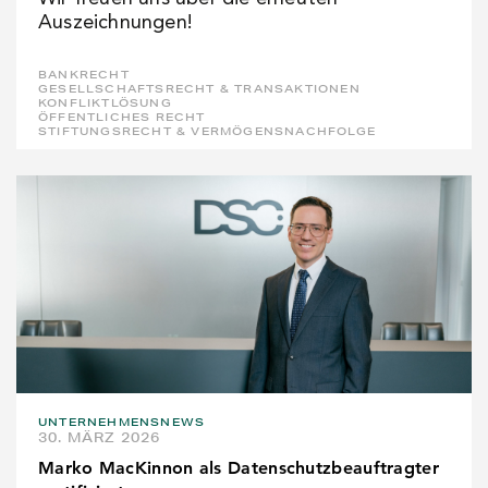
Auszeichnungen!
BANKRECHT
GESELLSCHAFTSRECHT & TRANSAKTIONEN
KONFLIKTLÖSUNG
ÖFFENTLICHES RECHT
STIFTUNGSRECHT & VERMÖGENSNACHFOLGE
UNTERNEHMENSNEWS
30. MÄRZ 2026
Marko MacKinnon als Datenschutzbeauftragter