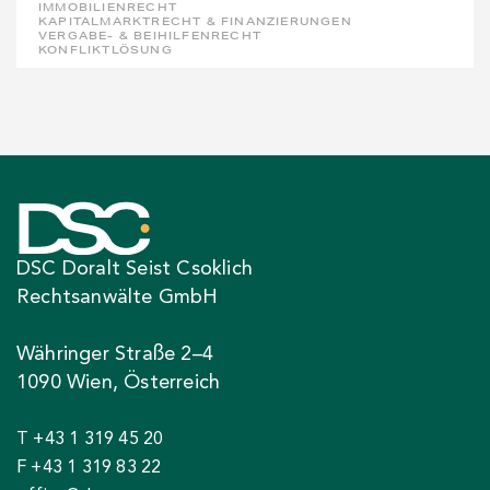
IMMOBILIENRECHT
KAPITALMARKTRECHT & FINANZIERUNGEN
VERGABE- & BEIHILFENRECHT
KONFLIKTLÖSUNG
DSC Doralt Seist Csoklich
Rechtsanwälte GmbH
Währinger Straße 2–4
1090 Wien, Österreich
T +43 1 319 45 20
F +43 1 319 83 22