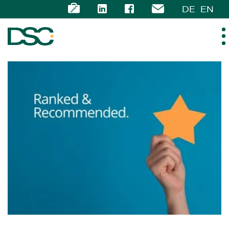
DE
EN
ÜBER UNS
EXPERTISE
TEAM
NEWS
KARRIERE
KONTAKT