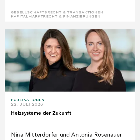
GESELLSCHAFTSRECHT & TRANSAKTIONEN
KAPITALMARKTRECHT & FINANZIERUNGEN
PUBLIKATIONEN
22. JULI 2026
Heizsysteme der Zukunft
Nina Mitterdorfer und Antonia Rosenauer