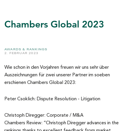
Chambers Global 2023
AWARDS & RANKINGS
2. FEBRUAR 2023
Wie schon in den Vorjahren freuen wir uns sehr über
Auszeichnungen für zwei unserer Partner im soeben
erschienen Chambers Global 2023:
Peter Csoklich: Dispute Resolution - Litigation
Christoph Diregger: Corporate / M&A
Chambers Review: “Christoph Diregger advances in the
rankings thanks to excellent feedback from market