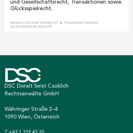
und Gesellschaftsrecht, Transaktionen sowie
Glücksspielrecht.
GESELLSCHAFTSRECHT & TRANSAKTIONEN
GLÜCKSSPIELRECHT
DSC Doralt Seist Csoklich
Rechtsanwälte GmbH
Währinger Straße 2–4
1090 Wien, Österreich
T +43 1 319 45 20