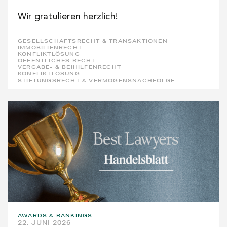
Wir gratulieren herzlich!
GESELLSCHAFTSRECHT & TRANSAKTIONEN
IMMOBILIENRECHT
KONFLIKTLÖSUNG
ÖFFENTLICHES RECHT
VERGABE- & BEIHILFENRECHT
KONFLIKTLÖSUNG
STIFTUNGSRECHT & VERMÖGENSNACHFOLGE
AWARDS & RANKINGS
22. JUNI 2026