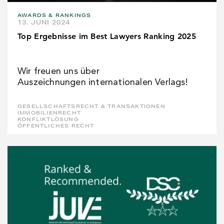
AWARDS & RANKINGS
13. JUNI 2024
Top Ergebnisse im Best Lawyers Ranking 2025
Wir freuen uns über
Auszeichnungen internationalen Verlags!
GESELLSCHAFTSRECHT & TRANSAKTIONEN
IMMOBILIENRECHT
KONFLIKTLÖSUNG
ÖFFENTLICHES RECHT