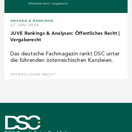
AWARDS & RANKINGS
27. MAI 2024
JUVE Rankings & Analysen: Öffentliches Recht |
Vergaberecht
Das deutsche Fachmagazin rankt DSC unter
die führenden österreichischen Kanzleien.
ÖFFENTLICHES RECHT