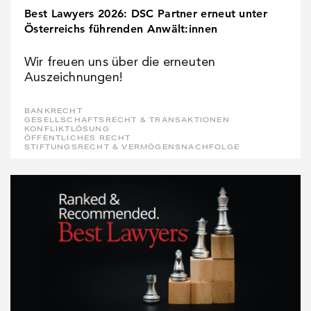
Best Lawyers 2026: DSC Partner erneut unter
Österreichs führenden Anwält:innen
Wir freuen uns über die erneuten
Auszeichnungen!
BANKRECHT
GESELLSCHAFTSRECHT & TRANSAKTIONEN
KONFLIKTLÖSUNG
ÖFFENTLICHES RECHT
STIFTUNGSRECHT & VERMÖGENSNACHFOLGE