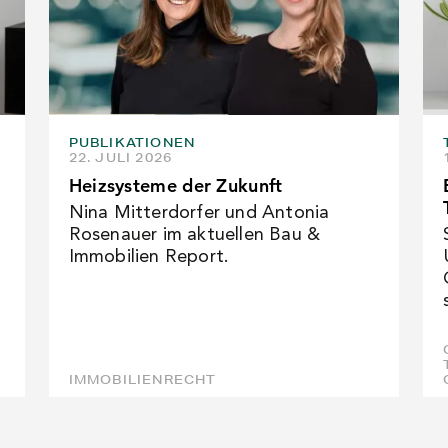
PUBLIKATIONEN
22. JULI 2026
Heizsysteme der Zukunft
Nina Mitterdorfer und Antonia
Rosenauer im aktuellen Bau &
Immobilien Report.
IMMOBILIENRECHT