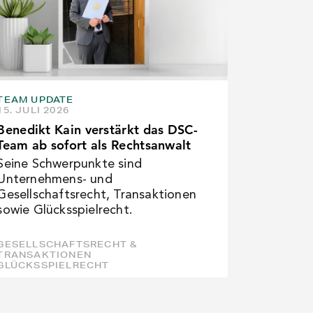
TEAM UPDATE
15. JULI 2026
Benedikt Kain verstärkt das DSC-
Team ab sofort als Rechtsanwalt
Seine Schwerpunkte sind
Unternehmens- und
Gesellschaftsrecht, Transaktionen
sowie Glücksspielrecht.
GESELLSCHAFTSRECHT &
TRANSAKTIONEN
GLÜCKSSPIELRECHT