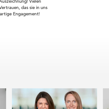
 Auszeichnung! Vielen
ertrauen, das sie in uns
ßartige Engagement!