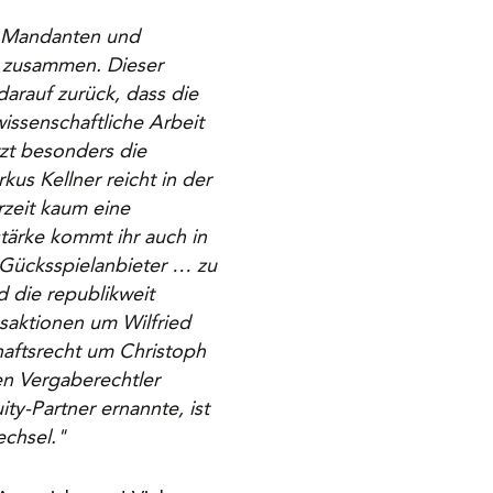
en Mandanten und
i zusammen. Dieser
arauf zurück, dass die
wissenschaftliche Arbeit
zt besonders die
us Kellner reicht in der
rzeit kaum eine
tärke kommt ihr auch in
Gücksspielanbieter … zu
d die republikweit
saktionen um Wilfried
haftsrecht um Christoph
en Vergaberechtler
y-Partner ernannte, ist
echsel."