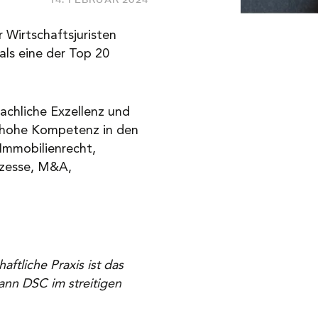
 Wirtschaftsjuristen
ls eine der Top 20
achliche Exzellenz und
e hohe Kompetenz in den
 Immobilienrecht,
ozesse, M&A,
:
aftliche Praxis ist das
ann DSC im streitigen