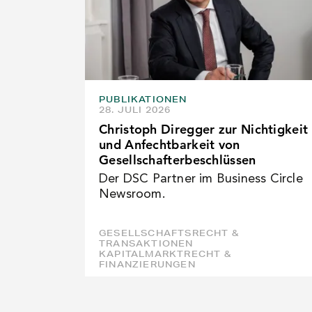
PUBLIKATIONEN
28. JULI 2026
Christoph Diregger zur Nichtigkeit
und Anfechtbarkeit von
Gesellschafterbeschlüssen
Der DSC Partner im Business Circle
Newsroom.
GESELLSCHAFTSRECHT &
TRANSAKTIONEN
KAPITALMARKTRECHT &
FINANZIERUNGEN