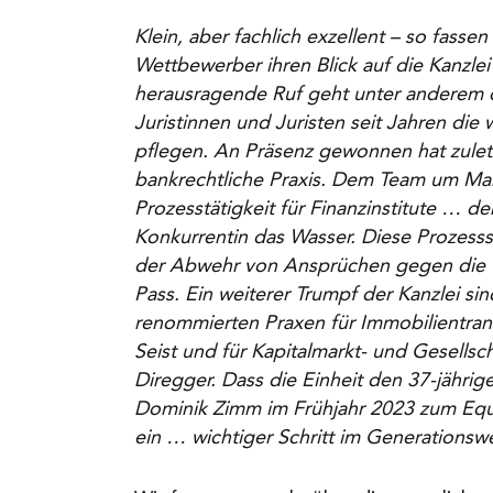
Klein, aber fachlich exzellent – so fass
Wettbewerber ihren Blick auf die Kanzle
herausragende Ruf geht unter anderem d
Juristinnen und Juristen seit Jahren die 
pflegen. An Präsenz gewonnen hat zulet
bankrechtliche Praxis. Dem Team um Mark
Prozesstätigkeit für Finanzinstitute … de
Konkurrentin das Wasser. Diese Prozesss
der Abwehr von Ansprüchen gegen die 
Pass. Ein weiterer Trumpf der Kanzlei sin
renommierten Praxen für Immobilientran
Seist und für Kapitalmarkt- und Gesellsc
Diregger. Dass die Einheit den 37-jährig
Dominik Zimm im Frühjahr 2023 zum Equit
ein … wichtiger Schritt im Generationsw