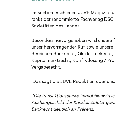
NEWS
Im soeben erschienen JUVE Magazin für
rankt der renommierte Fachverlag DSC a
Sozietäten des Landes.
KARRIERE
Besonders hervorgehoben wird unsere f
KONTAKT
unser hervorragender Ruf sowie unser
Bereichen Bankrecht, Glücksspielrecht,
Kapitalmarktrecht, Konfliktlösung / Pr
Vergaberecht.
Das sagt die JUVE Redaktion über uns
"Die transaktionsstarke immobilienwirtsch
Aushängeschild der Kanzlei. Zuletzt gew
Bankrecht deutlich an Präsenz.