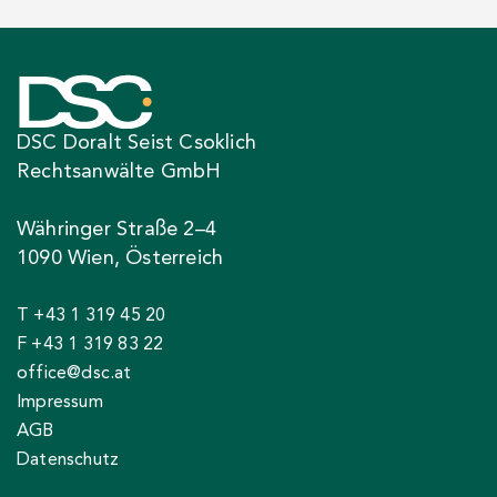
DSC Doralt Seist Csoklich
Rechtsanwälte GmbH
Währinger Straße 2–4
1090 Wien, Österreich
T +43 1 319 45 20
F +43 1 319 83 22
office@dsc.at
Impressum
AGB
Datenschutz