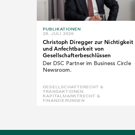
PUBLIKATIONEN
28. JULI 2026
Christoph Diregger zur Nichtigkeit
und Anfechtbarkeit von
Gesellschafterbeschlüssen
Der DSC Partner im Business Circle
Newsroom.
GESELLSCHAFTSRECHT &
TRANSAKTIONEN
KAPITALMARKTRECHT &
FINANZIERUNGEN