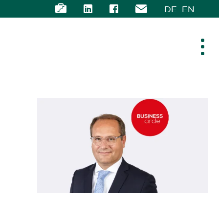
DE
EN