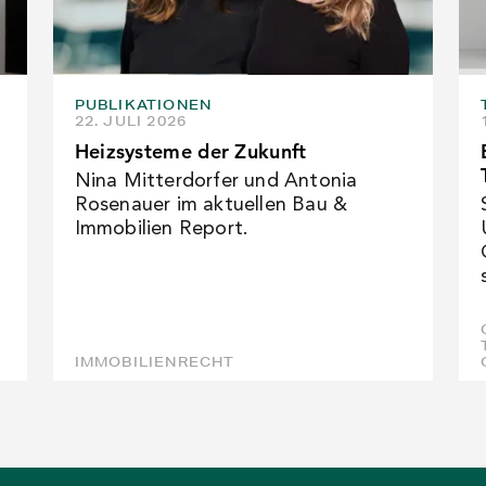
PUBLIKATIONEN
22. JULI 2026
Heizsysteme der Zukunft
Nina Mitterdorfer und Antonia
Rosenauer im aktuellen Bau &
Immobilien Report.
IMMOBILIENRECHT