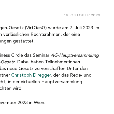
16. OKTOBER 2023
gen-Gesetz (VirtGesG) wurde am 7. Juli 2023 im
n verlässlichen Rechtsrahmen, der eine
ungen gestattet.
iness Circle das Seminar
AG-Hauptversammlung
-Gesetz
. Dabei haben Teilnehmer:innen
 das neue Gesetz zu verschaffen.Unter den
rtner
Christoph Diregger
, der das Rede- und
ht, in der virtuellen Hauptversammlung
chten wird.
November 2023 in Wien.