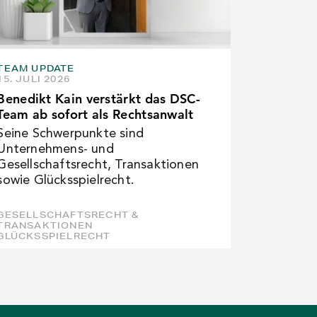
TEAM UPDATE
15. JULI 2026
Benedikt Kain verstärkt das DSC-
Team ab sofort als Rechtsanwalt
Seine Schwerpunkte sind
Unternehmens- und
Gesellschaftsrecht, Transaktionen
sowie Glücksspielrecht.
GESELLSCHAFTSRECHT &
TRANSAKTIONEN
GLÜCKSSPIELRECHT