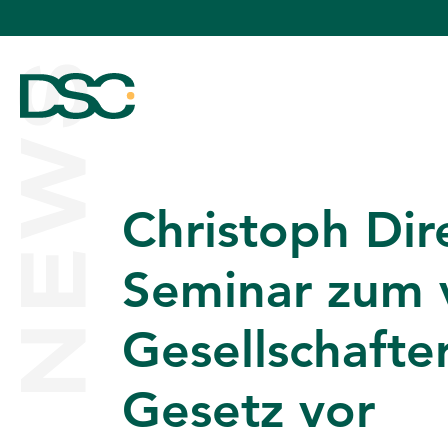
NEWS
Christoph Dir
ÜBER UNS
Seminar zum v
Gesellschaft
EXPERTISE
Gesetz vor
TEAM