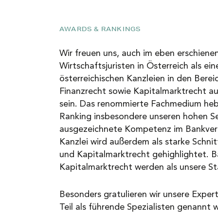
NEWS
AWARDS & RANKINGS
KARRIERE
Wir freuen uns, auch im eben erschien
Wirtschaftsjuristen in Österreich als ei
österreichischen Kanzleien in den Bere
KONTAKT
Finanzrecht sowie Kapitalmarktrecht a
sein. Das renommierte Fachmedium hebt
Ranking insbesondere unseren hohen Se
ausgezeichnete Kompetenz im Bankvert
Kanzlei wird außerdem als starke Schnit
und Kapitalmarktrecht gehighlightet. 
Kapitalmarktrecht werden als unsere St
Besonders gratulieren wir unsere Expert
Teil als führende Spezialisten genannt