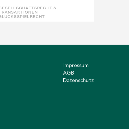
GESELLSCHAFTSRECHT &
TRANSAKTIONEN
GLÜCKSSPIELRECHT
Impressum
AGB
Datenschutz