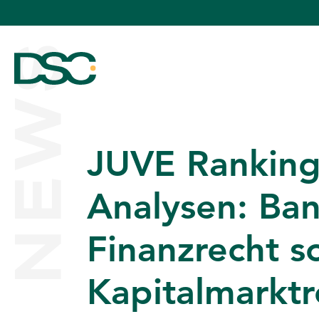
NEWS
JUVE Ranking
ÜBER UNS
Analysen: Ba
Finanzrecht s
EXPERTISE
Kapitalmarktr
TEAM