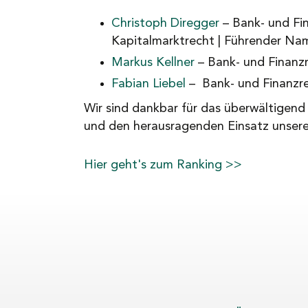
Christoph Diregger
– Bank- und Fi
Kapitalmarktrecht | Führender Na
Markus Kellner
– Bank- und Finanz
Fabian Liebel
– Bank- und Finanzr
Wir sind dankbar für das überwältigen
und den herausragenden Einsatz unser
Hier geht's zum Ranking >>