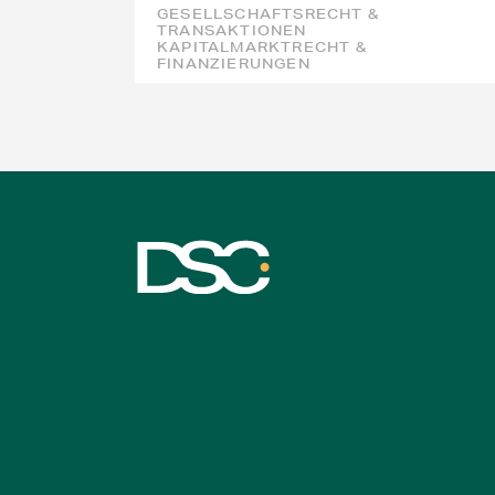
GESELLSCHAFTSRECHT &
TRANSAKTIONEN
KAPITALMARKTRECHT &
FINANZIERUNGEN