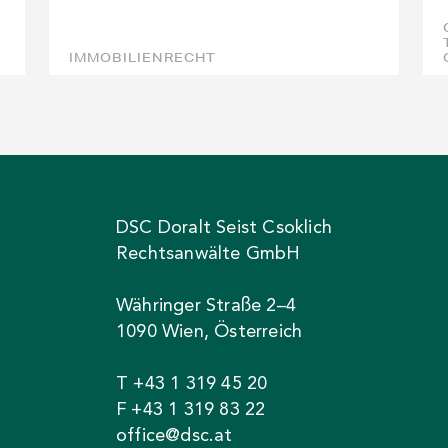
IMMOBILIENRECHT
DSC Doralt Seist Csoklich
Rechtsanwälte GmbH
Währinger Straße 2–4
1090 Wien, Österreich
T +43 1 319 45 20
F +43 1 319 83 22
office@dsc.at