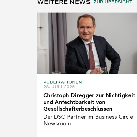
WEITERE NEWS
ZUR ÜBERSICHT
PUBLIKATIONEN
28. JULI 2026
Christoph Diregger zur Nichtigkeit
und Anfechtbarkeit von
Gesellschafterbeschlüssen
Der DSC Partner im Business Circle
Newsroom.