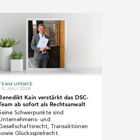
TEAM UPDATE
15. JULI 2026
Benedikt Kain verstärkt das DSC-
Team ab sofort als Rechtsanwalt
Seine Schwerpunkte sind
Unternehmens- und
Gesellschaftsrecht, Transaktionen
sowie Glücksspielrecht.