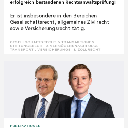
erfolgreich bestandenen Rechtsanwaltsprüfung!
Er ist insbesondere in den Bereichen
Gesellschaftsrecht, allgemeines Zivilrecht
sowie Versicherungsrecht tätig.
GESELLSCHAFTSRECHT & TRANSAKTIONEN
STIFTUNGSRECHT & VERMÖGENSNACHFOLGE
TRANSPORT-, VERSICHERUNGS- & ZOLLRECHT
PUBLIKATIONEN