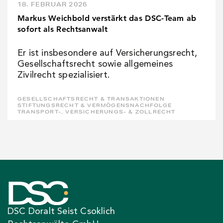
18. FEBRUAR 2026
Markus Weichbold verstärkt das DSC-Team ab
sofort als Rechtsanwalt
Er ist insbesondere auf Versicherungsrecht,
Gesellschaftsrecht sowie allgemeines
Zivilrecht spezialisiert.
GESELLSCHAFTSRECHT & TRANSAKTIONEN
STIFTUNGSRECHT & VERMÖGENSNACHFOLGE
TRANSPORT-, VERSICHERUNGS- & ZOLLRECHT
DSC Doralt Seist Csoklich