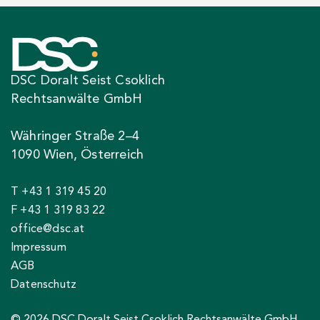
DSC Doralt Seist Csoklich
Rechtsanwälte GmbH
Währinger Straße 2–4
1090 Wien, Österreich
T +43 1 319 45 20
F +43 1 319 83 22
office@dsc.at
Impressum
AGB
Datenschutz
© 2026 DSC Doralt Seist Csoklich Rechtsanwälte GmbH