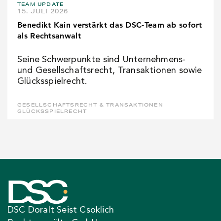
TEAM UPDATE
15. JULI 2026
Benedikt Kain verstärkt das DSC-Team ab sofort
als Rechtsanwalt
Seine Schwerpunkte sind Unternehmens-
und Gesellschaftsrecht, Transaktionen sowie
Glücksspielrecht.
GESELLSCHAFTSRECHT & TRANSAKTIONEN
GLÜCKSSPIELRECHT
DSC Doralt Seist Csoklich