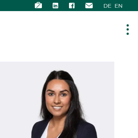
DE
EN