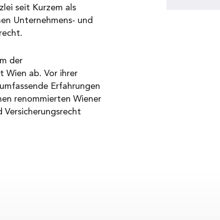
lei seit Kurzem als
chen Unternehmens- und
recht.
um der
 Wien ab. Vor ihrer
s umfassende Erfahrungen
ichen renommierten Wiener
d Versicherungsrecht