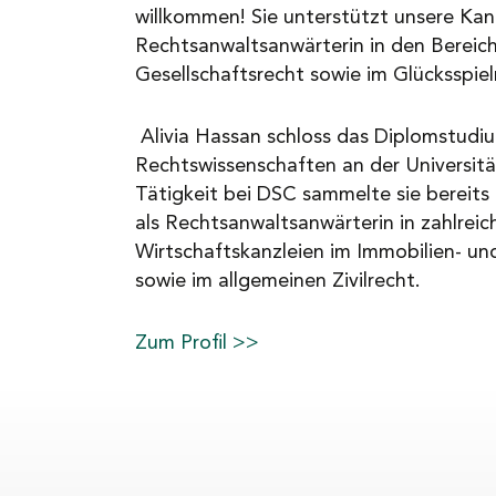
willkommen! Sie unterstützt unsere Kanz
NEWS
Rechtsanwaltsanwärterin in den Berei
Gesellschaftsrecht sowie im Glücksspiel
KARRIERE
Alivia Hassan schloss das Diplomstudi
Rechtswissenschaften an der Universität
Tätigkeit bei DSC sammelte sie bereit
KONTAKT
als Rechtsanwaltsanwärterin in zahlre
Wirtschaftskanzleien im Immobilien- un
sowie im allgemeinen Zivilrecht.
Zum Profil >>