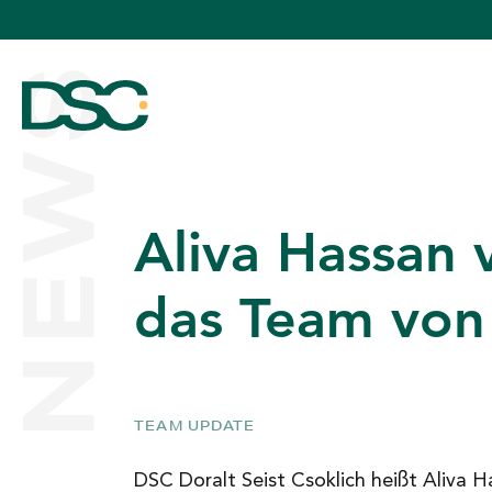
NEWS
Aliva Hassan 
ÜBER UNS
das Team vo
EXPERTISE
TEAM UPDATE
TEAM
DSC Doralt Seist Csoklich heißt Aliva H