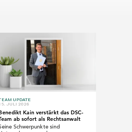
TEAM UPDATE
15. JULI 2026
Benedikt Kain verstärkt das DSC-
Team ab sofort als Rechtsanwalt
Seine Schwerpunkte sind