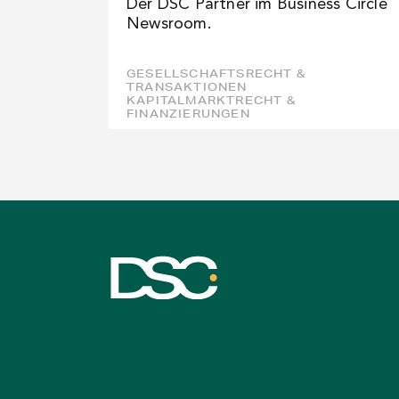
Der DSC Partner im Business Circle
Newsroom.
GESELLSCHAFTSRECHT &
TRANSAKTIONEN
KAPITALMARKTRECHT &
FINANZIERUNGEN