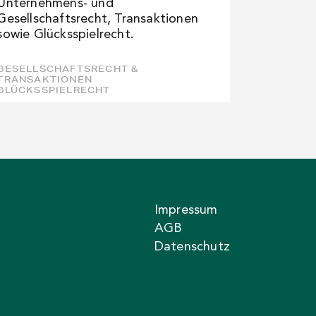
Unternehmens- und
Gesellschaftsrecht, Transaktionen
sowie Glücksspielrecht.
GESELLSCHAFTSRECHT &
TRANSAKTIONEN
GLÜCKSSPIELRECHT
Impressum
AGB
Datenschutz