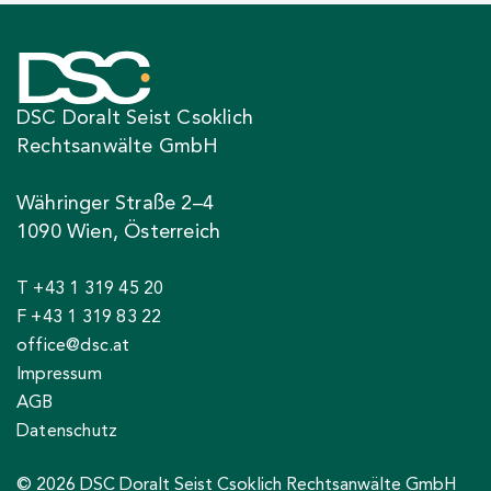
DSC Doralt Seist Csoklich
Rechtsanwälte GmbH
Währinger Straße 2–4
1090 Wien, Österreich
T +43 1 319 45 20
F +43 1 319 83 22
office@dsc.at
Impressum
AGB
Datenschutz
© 2026 DSC Doralt Seist Csoklich Rechtsanwälte GmbH