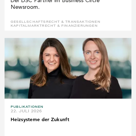
Der DSC Partner im Business Circle
Newsroom.
GESELLSCHAFTSRECHT & TRANSAKTIONEN
KAPITALMARKTRECHT & FINANZIERUNGEN
PUBLIKATIONEN
22. JULI 2026
Heizsysteme der Zukunft