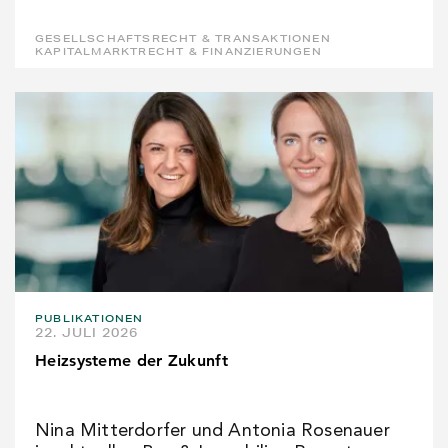
GESELLSCHAFTSRECHT & TRANSAKTIONEN
KAPITALMARKTRECHT & FINANZIERUNGEN
PUBLIKATIONEN
22. JULI 2026
Heizsysteme der Zukunft
Nina Mitterdorfer und Antonia Rosenauer