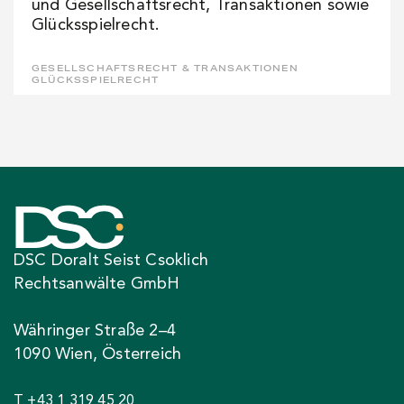
und Gesellschaftsrecht, Transaktionen sowie
Glücksspielrecht.
GESELLSCHAFTSRECHT & TRANSAKTIONEN
GLÜCKSSPIELRECHT
DSC Doralt Seist Csoklich
Rechtsanwälte GmbH
Währinger Straße 2–4
1090 Wien, Österreich
T +43 1 319 45 20