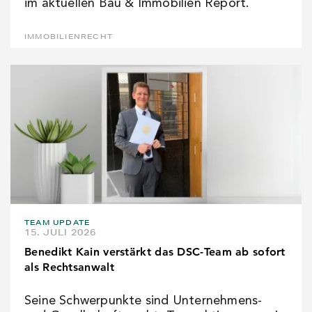
im aktuellen Bau & Immobilien Report.
IMMOBILIENRECHT
TEAM UPDATE
15. JULI 2026
Benedikt Kain verstärkt das DSC-Team ab sofort
als Rechtsanwalt
Seine Schwerpunkte sind Unternehmens-