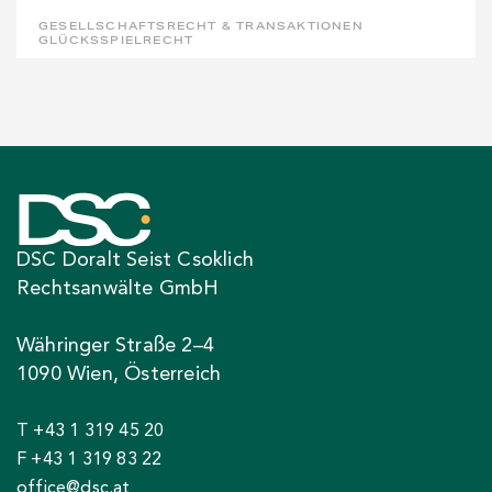
GESELLSCHAFTSRECHT & TRANSAKTIONEN
GLÜCKSSPIELRECHT
DSC Doralt Seist Csoklich
Rechtsanwälte GmbH
Währinger Straße 2–4
1090 Wien, Österreich
T +43 1 319 45 20
F +43 1 319 83 22
office@dsc.at