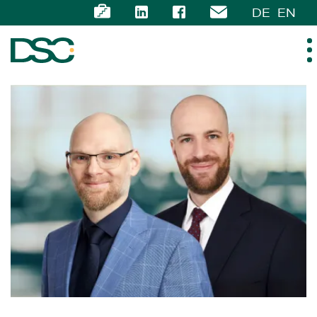
DE
EN
ÜBER UNS
EXPERTISE
TEAM
NEWS
KARRIERE
KONTAKT