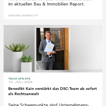
im aktuellen Bau & Immobilien Report.
IMMOBILIENRECHT
TEAM UPDATE
15. JULI 2026
Benedikt Kain verstärkt das DSC-Team ab sofort
als Rechtsanwalt
Seine Schwerpunkte sind Unternehmens-