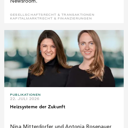
Newsroom.
GESELLSCHAFTSRECHT & TRANSAKTIONEN
KAPITALMARKTRECHT & FINANZIERUNGEN
PUBLIKATIONEN
22. JULI 2026
Heizsysteme der Zukunft
Nina Mitterdorfer und Antonia Rosenauer