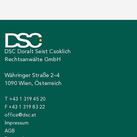
DSC Doralt Seist Csoklich
Rechtsanwälte GmbH
Währinger Straße 2–4
1090 Wien, Österreich
T +43 1 319 45 20
F +43 1 319 83 22
office@dsc.at
Impressum
AGB