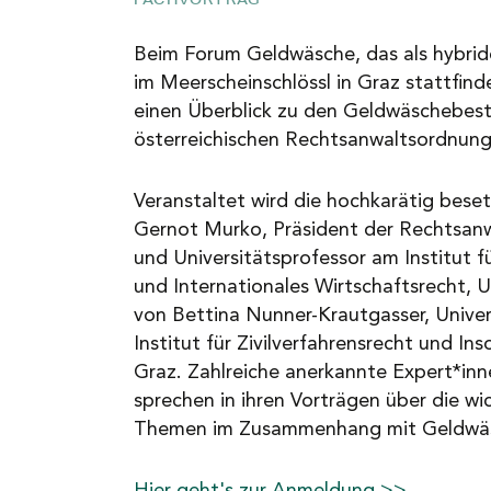
NEWS
Beim Forum Geldwäsche, das als hybrid
im Meerscheinschlössl in Graz stattfind
einen Überblick zu den Geldwäschebes
KARRIERE
österreichischen Rechtsanwaltsordnun
KONTAKT
Veranstaltet wird die hochkarätig bes
Gernot Murko, Präsident der Rechtsan
und Universitätsprofessor am Institut 
und Internationales Wirtschaftsrecht, U
von Bettina Nunner-Krautgasser, Univer
Institut für Zivilverfahrensrecht und Ins
Graz. Zahlreiche anerkannte Expert*inn
sprechen in ihren Vorträgen über die wi
Themen im Zusammenhang mit Geldwä