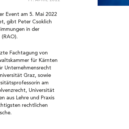
er Event am 5. Mai 2022
et, gibt Peter Csoklich
timmungen in der
g (RAO).
etzte Fachtagung von
waltskammer für Kärnten
für Unternehmensrecht
niversität Graz, sowie
sitätsprofessorin am
olvenzrecht, Universität
en aus Lehre und Praxis
chtigsten rechtlichen
sche.