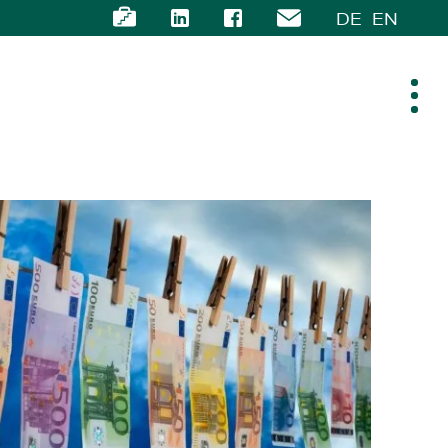
DE
EN