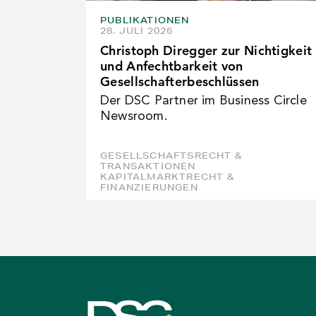
PUBLIKATIONEN
28. JULI 2026
Christoph Diregger zur Nichtigkeit
und Anfechtbarkeit von
Gesellschafterbeschlüssen
Der DSC Partner im Business Circle
Newsroom.
GESELLSCHAFTSRECHT &
TRANSAKTIONEN
KAPITALMARKTRECHT &
FINANZIERUNGEN