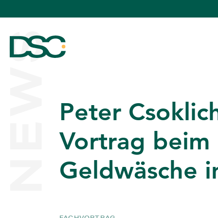
NEWS
Peter Csoklic
ÜBER UNS
Vortrag beim
Geldwäsche i
EXPERTISE
TEAM
FACHVORTRAG