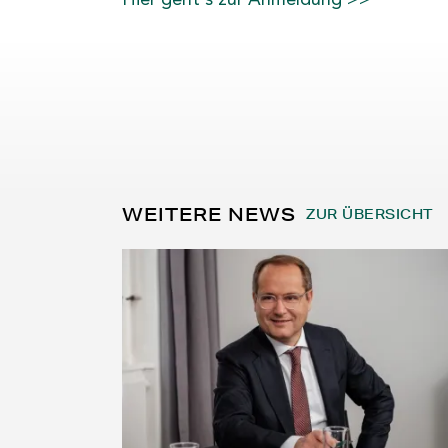
Hier geht's zur Anmeldung >>
WEITERE NEWS
ZUR ÜBERSICHT