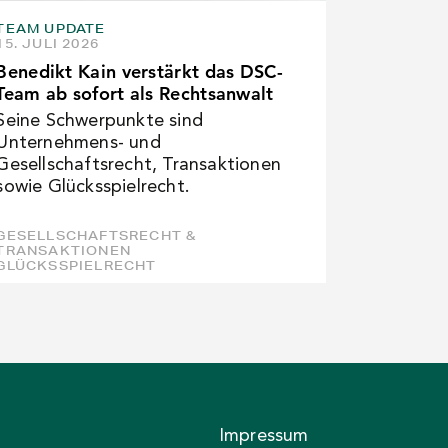
TEAM UPDATE
15. JULI 2026
Benedikt Kain verstärkt das DSC-
Team ab sofort als Rechtsanwalt
Seine Schwerpunkte sind
Unternehmens- und
Gesellschaftsrecht, Transaktionen
sowie Glücksspielrecht.
GESELLSCHAFTSRECHT &
TRANSAKTIONEN
GLÜCKSSPIELRECHT
Impressum