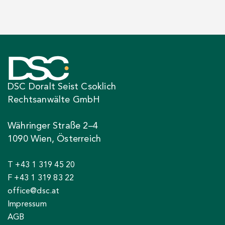
DSC Doralt Seist Csoklich
Rechtsanwälte GmbH
Währinger Straße 2–4
1090 Wien, Österreich
T +43 1 319 45 20
F +43 1 319 83 22
office@dsc.at
Impressum
AGB