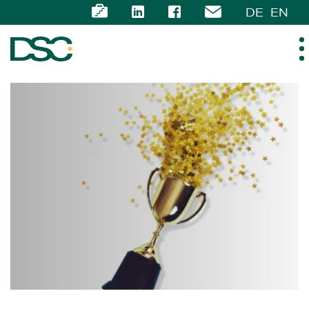
DE
EN
ÜBER UNS
EXPERTISE
TEAM
NEWS
KARRIERE
KONTAKT