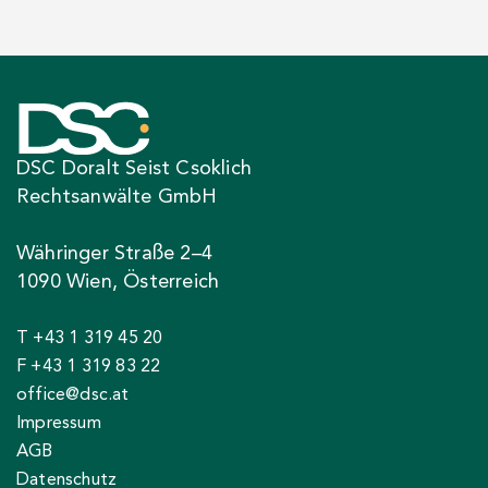
DSC Doralt Seist Csoklich
Rechtsanwälte GmbH
Währinger Straße 2–4
1090 Wien, Österreich
T +43 1 319 45 20
F +43 1 319 83 22
office@dsc.at
Impressum
AGB
Datenschutz