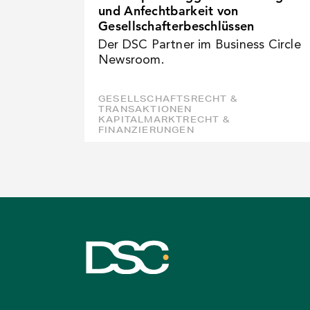
und Anfechtbarkeit von
Gesellschafterbeschlüssen
Der DSC Partner im Business Circle
Newsroom.
GESELLSCHAFTSRECHT &
TRANSAKTIONEN
KAPITALMARKTRECHT &
FINANZIERUNGEN