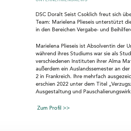
NEWS
DSC Doralt Seist Csoklich freut sich üb
Team: Marielena Plieseis unterstützt die
in den Bereichen Vergabe- und Beihilfe
KARRIERE
Marielena Plieseis ist Absolventin der U
KONTAKT
während ihres Studiums war sie als Stud
verschiedenen Instituten ihrer Alma Mat
außerdem ein Auslandssemester an der 
2 in Frankreich. Ihre mehrfach ausgezei
erschien 2022 unter dem Titel „Verzugs
Ausgestaltung und Pauschalierungswirk
Zum Profil >>