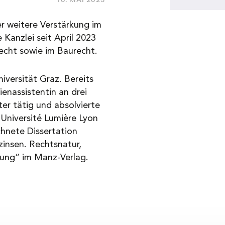
er weitere Verstärkung im
 Kanzlei seit April 2023
recht sowie im Baurecht.
niversität Graz. Bereits
ienassistentin an drei
er tätig und absolvierte
Université Lumière Lyon
chnete Dissertation
zinsen. Rechtsnatur,
ung“ im Manz-Verlag.