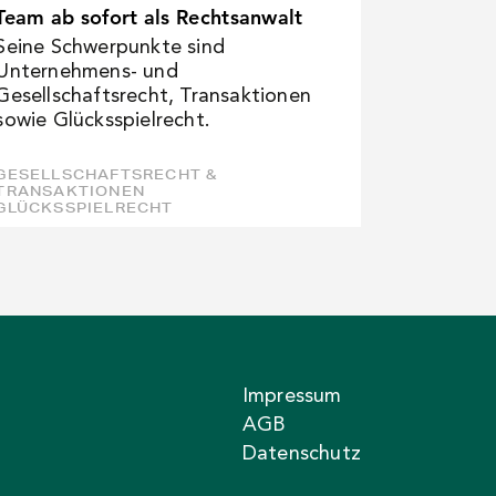
Team ab sofort als Rechtsanwalt
Seine Schwerpunkte sind
Unternehmens- und
Gesellschaftsrecht, Transaktionen
sowie Glücksspielrecht.
GESELLSCHAFTSRECHT &
TRANSAKTIONEN
GLÜCKSSPIELRECHT
Impressum
AGB
Datenschutz