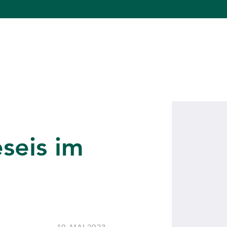
eseis im
10. MAI 2023