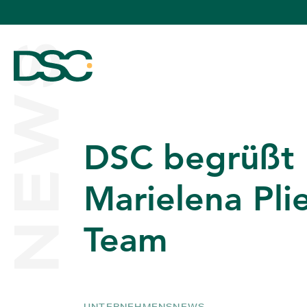
NEWS
DSC begrüßt
ÜBER UNS
Marielena Pli
Team
EXPERTISE
TEAM
UNTERNEHMENSNEWS