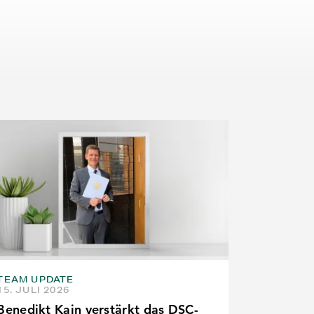
TEAM UPDATE
15. JULI 2026
Benedikt Kain verstärkt das DSC-