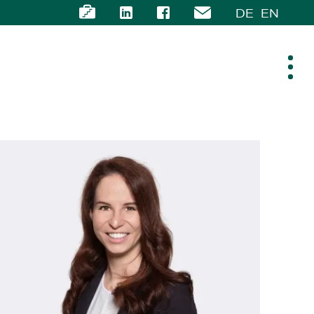
DE
EN