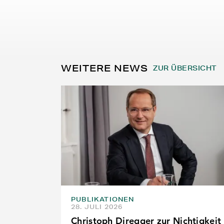
WEITERE NEWS
ZUR ÜBERSICHT
PUBLIKATIONEN
28. JULI 2026
Christoph Diregger zur Nichtigkeit