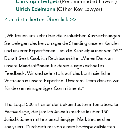
Christoph Leitgeb
(Recommended Lawyer)
Ulrich Edelmann
(Other Key Lawyer)
Zum detaillierten Überblick >>
„Wir freuen uns sehr über die zahlreichen Auszeichnungen.
Sie belegen das hervorragende Standing unserer Kanzlei
und unserer Expert*innen“, so die Kanzleipartner von DSC
Doralt Seist Csoklich Rechtsanwälte. „Vielen Dank an
unsere Mandant*innen für deren ausgezeichnetes
Feedback. Wir sind sehr stolz auf das kontinuierliche
Vertrauen in unsere Expertise. Unserem Team danken wir
für dessen einzigartiges Commitment.“
The Legal 500 ist einer der bekanntesten internationalen
Fachverlage, der jährlich Anwaltsmärkte in über 150
Jurisdiktionen mittels unabhängiger Marktrecherchen
analysiert. Durchgeführt von einem hochspezialisierten