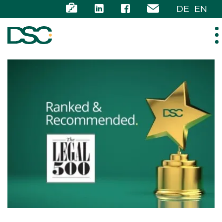
DE
EN
ÜBER UNS
EXPERTISE
TEAM
NEWS
KARRIERE
KONTAKT