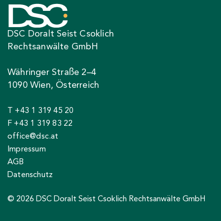
DSC Doralt Seist Csoklich
Rechtsanwälte GmbH
Währinger Straße 2–4
1090 Wien, Österreich
T +43 1 319 45 20
F +43 1 319 83 22
office@dsc.at
Impressum
AGB
Datenschutz
© 2026 DSC Doralt Seist Csoklich Rechtsanwälte GmbH