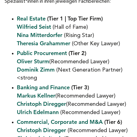
Spezialist*innen in ihren jeweiligen Fachbereichen:
Real Estate
(Tier 1 | Top Tier Firm)
Wilfried Seist
(Hall of Fame)
Nina Mitterdorfer
(Rising Star)
Theresia Grahammer
(Other Key Lawyer)
Public Procurement
(Tier 2)
Oliver Sturm
(Recommended Lawyer)
Dominik Zimm
(Next Generation Partner)
<strong
Banking and Finance
(Tier 3)
Markus Kellner
(Recommended Lawyer)
Christoph Diregger
(Recommended Lawyer)
Ulrich Edelmann
(Recommended Lawyer)
Commercial, Corporate and M&A
(Tier 6)
Christoph Diregger
(Recommended Lawyer)