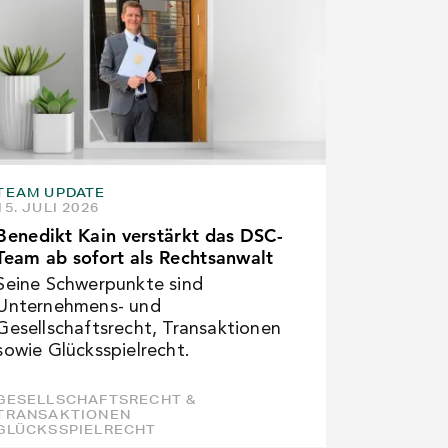
TEAM UPDATE
15. JULI 2026
Benedikt Kain verstärkt das DSC-
Team ab sofort als Rechtsanwalt
Seine Schwerpunkte sind
Unternehmens- und
Gesellschaftsrecht, Transaktionen
sowie Glücksspielrecht.
GESELLSCHAFTSRECHT &
TRANSAKTIONEN
GLÜCKSSPIELRECHT