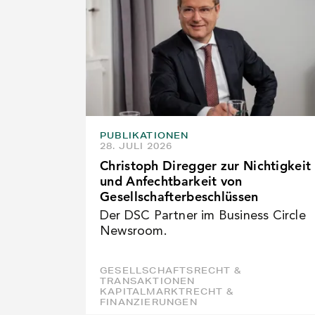
PUBLIKATIONEN
28. JULI 2026
Christoph Diregger zur Nichtigkeit
und Anfechtbarkeit von
Gesellschafterbeschlüssen
Der DSC Partner im Business Circle
Newsroom.
GESELLSCHAFTSRECHT &
TRANSAKTIONEN
KAPITALMARKTRECHT &
FINANZIERUNGEN