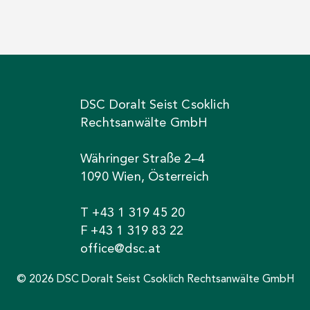
DSC Doralt Seist Csoklich
Rechtsanwälte GmbH
Währinger Straße 2–4
1090 Wien, Österreich
T +43 1 319 45 20
F +43 1 319 83 22
office@dsc.at
© 2026 DSC Doralt Seist Csoklich Rechtsanwälte GmbH