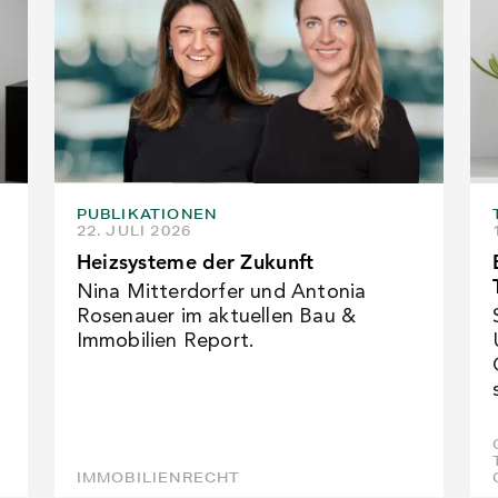
PUBLIKATIONEN
22. JULI 2026
Heizsysteme der Zukunft
Nina Mitterdorfer und Antonia
Rosenauer im aktuellen Bau &
Immobilien Report.
IMMOBILIENRECHT