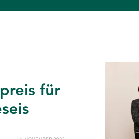
preis für
seis
14. NOVEMBER 2023