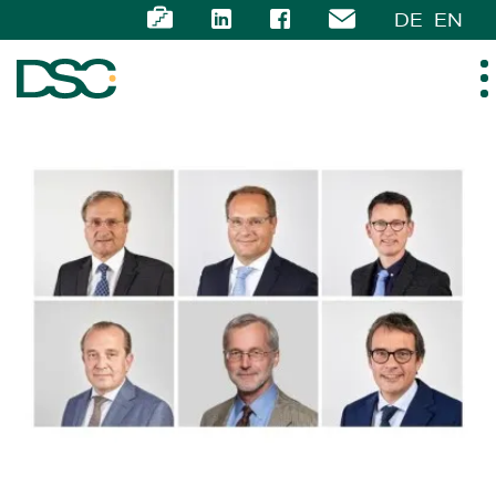
DE
EN
ÜBER UNS
EXPERTISE
TEAM
NEWS
KARRIERE
KONTAKT