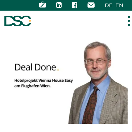
DE
EN
ÜBER UNS
EXPERTISE
TEAM
NEWS
KARRIERE
KONTAKT