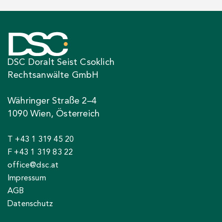
DSC Doralt Seist Csoklich
Rechtsanwälte GmbH
Währinger Straße 2–4
1090 Wien, Österreich
T +43 1 319 45 20
F +43 1 319 83 22
office@dsc.at
Impressum
AGB
Datenschutz