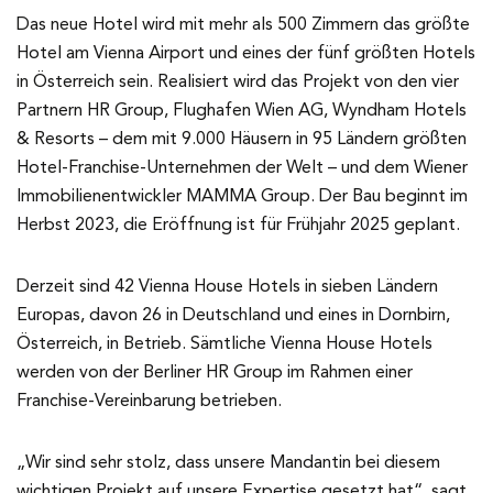
Das neue Hotel wird mit mehr als 500 Zimmern das größte
Hotel am Vienna Airport und eines der fünf größten Hotels
in Österreich sein. Realisiert wird das Projekt von den vier
Partnern HR Group, Flughafen Wien AG, Wyndham Hotels
& Resorts – dem mit 9.000 Häusern in 95 Ländern größten
Hotel-Franchise-Unternehmen der Welt – und dem Wiener
Immobilienentwickler MAMMA Group. Der Bau beginnt im
Herbst 2023, die Eröffnung ist für Frühjahr 2025 geplant.
Derzeit sind 42 Vienna House Hotels in sieben Ländern
Europas, davon 26 in Deutschland und eines in Dornbirn,
Österreich, in Betrieb. Sämtliche Vienna House Hotels
werden von der Berliner HR Group im Rahmen einer
Franchise-Vereinbarung betrieben.
„Wir sind sehr stolz, dass unsere Mandantin bei diesem
wichtigen Projekt auf unsere Expertise gesetzt hat“, sagt