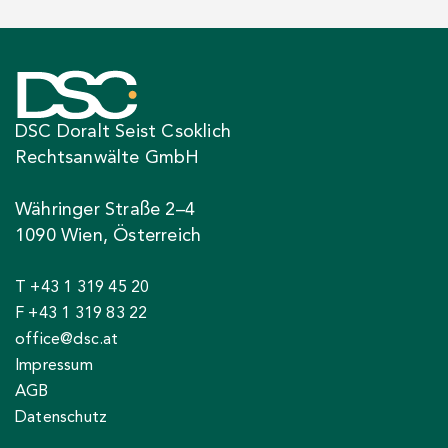
DSC Doralt Seist Csoklich
Rechtsanwälte GmbH
Währinger Straße 2–4
1090 Wien, Österreich
T +43 1 319 45 20
F +43 1 319 83 22
office@dsc.at
Impressum
AGB
Datenschutz