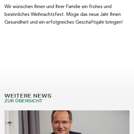
Wir wünschen Ihnen und Ihrer Familie ein frohes und
besinnliches Weihnachtsfest. Möge das neue Jahr Ihnen
Gesundheit und ein erfolgreiches Geschäftsjahr bringen!
WEITERE NEWS
ZUR ÜBERSICHT