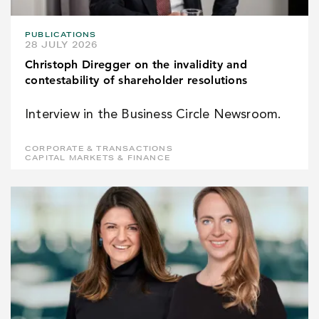
PUBLICATIONS
28 JULY 2026
Christoph Diregger on the invalidity and
contestability of shareholder resolutions
Interview in the Business Circle Newsroom.
CORPORATE & TRANSACTIONS
CAPITAL MARKETS & FINANCE