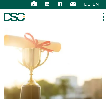
DE
EN
ABOUT US
EXPERTISE
TEAM
NEWS
CAREER
CONTACT