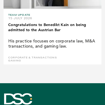
TEAM UPDATE
15 JULY 2026
Congratulations to Benedikt Kain on being
admitted to the Austrian Bar
His practice focuses on corporate law, M&A
transactions, and gaming law.
CORPORATE & TRANSACTIONS
GAMING