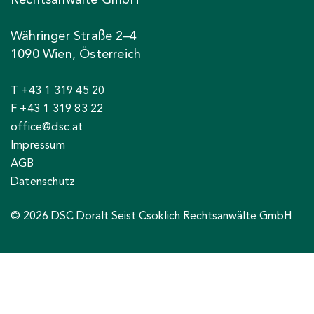
Währinger Straße 2–4
1090 Wien, Österreich
T +43 1 319 45 20
F +43 1 319 83 22
office@dsc.at
Impressum
AGB
Datenschutz
© 2026 DSC Doralt Seist Csoklich Rechtsanwälte GmbH