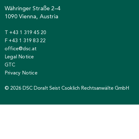
Währinger Straße 2–4
1090 Vienna, Austria
T +43 1 319 45 20
F +43 1 319 83 22
office@dsc.at
Legal Notice
GTC
Privacy Notice
© 2026 DSC Doralt Seist Csoklich Rechtsanwälte GmbH